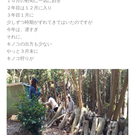
１０月の初旬に一気に顔を
２年目は１２月に入り
３年目１月に
少しずつ時期がずれてきてはいたのですが
今年は、遅すぎ
それに、
キノコの出方も少ない
やっと３月末に
キノコ狩りが