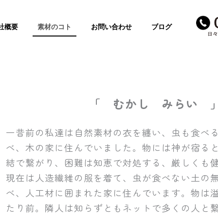
社概要
素材のコト
お問い合わせ
ブログ
「 むかし みらい 
一昔前の私達は自然素材の衣を纏い、虫も食べ
べ、木の家に住んでいました。物には神が宿る
結で繋がり、困難は知恵で対処する、厳しくも
現在は人造繊維の服を着て、虫が食べない土の
べ、人工材に囲まれた家に住んでいます。物は
たり前。隣人は知らずともネットで多くの人と