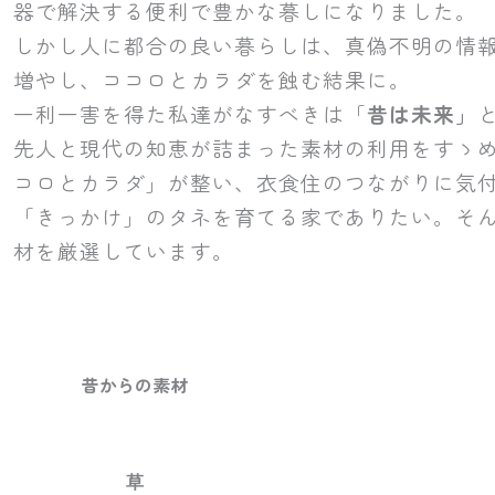
器で解決する便利で豊かな暮しになりました。
しかし人に都合の良い暮らしは、真偽不明の情
増やし、ココロとカラダを蝕む結果に。
一利一害を得た私達がなすべきは「
昔は未来」
先人と現代の知恵が詰まった素材の利用をすゝ
コロとカラダ」が整い、
衣食住のつながりに気
「
きっかけ」のタネを育てる家でありたい。そ
材を厳選しています。
昔からの素材
草