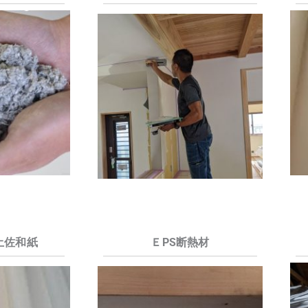
土佐和紙
ＥPS断熱材