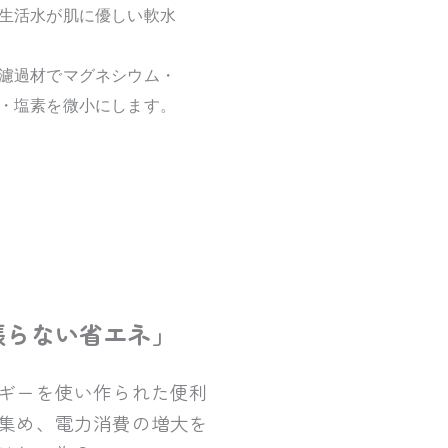
生活水が肌に優しい軟水
濾過材でマグネシウム・
・塩素を微小にします。
張らない省エネ」
ギーを使い作られた便利
集め、電力消費の増大を