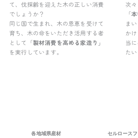
て、伐採齢を迎えた木の正しい消費
次々
でしょうか？
「
本
同じ国で生まれ、木の恩恵を受けて
まい
育ち、木の命をいただき活用する者
かけ
として
「
製材消費を高める家造り
」
当に
を実行しています。
たい
各地域県産材
セルロースフ