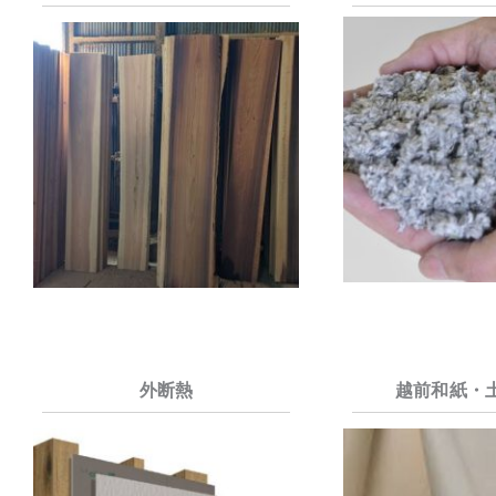
外断熱
越前和紙・