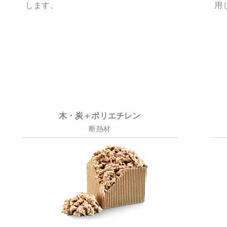
します。
用
木・炭＋ポリエチレン
断熱材