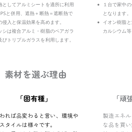
１台で家中の
熱としてアルミシートを適所に利用
となります。
EPSと併用、遮熱＋断熱＝遮断熱で
イオン樹脂と
の侵入と保温効果を高めます。
カルシウム等
ッシは複合アルミ・樹脂のペアガラ
及びトリプルガラスを利用します。
素材を選ぶ理由
「固有種」
「頑
われば品変わると言い、環境や
製造エネル
スタイルは様々です。
な品を買い