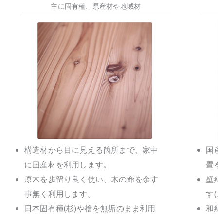
主に固有種、県産材や地域材
構造材から目に見える箇所まで、家中
国
に国産材を利用します。
畳
原木を歩留り良く使い、木の命を余す
壁
事無く利用します。
す
日本固有種(杉)や檜を無垢のまま利用
和