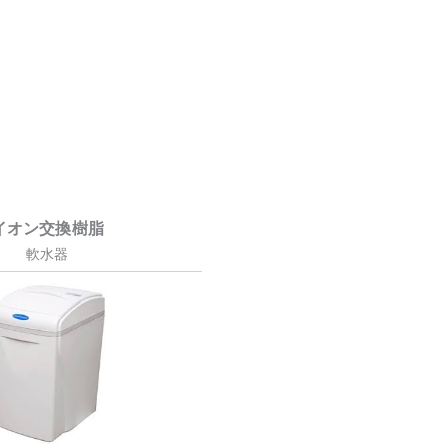
イオン交換樹脂
軟水器