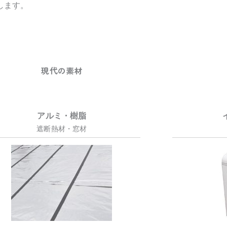
します。
現代の素材
アルミ・樹脂
遮断熱材・窓材