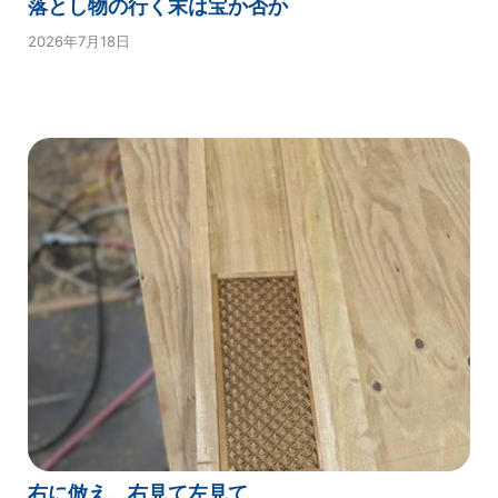
落とし物の行く末は宝か否か
2026年7月18日
右に倣え、右見て左見て