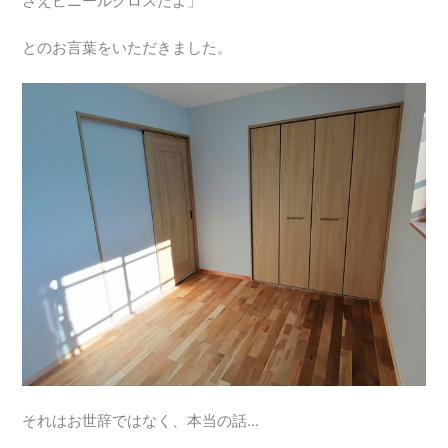
さえビニールクロスだよ」
とのお言葉をいただきました。
それはお世辞ではなく、本当の話…