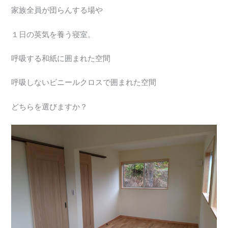
家族全員が団らんする場や
１日の英気を養う寝室。
呼吸する和紙に囲まれた空間
呼吸しないビニールクロスで囲まれた空間
どちらを選びますか？