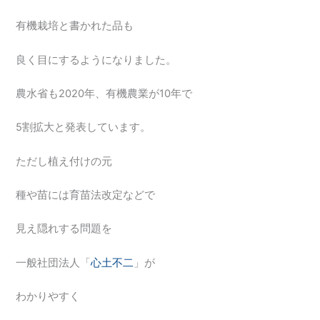
有機栽培と書かれた品も
良く目にするようになりました。
農水省も2020年、有機農業が10年で
5割拡大と発表しています。
ただし植え付けの元
種や苗には育苗法改定などで
見え隠れする問題を
一般社団法人「
心土不二
」が
わかりやすく