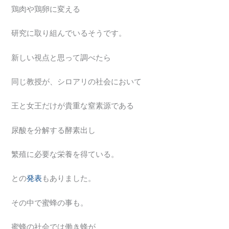
鶏肉や鶏卵に変える
研究に取り組んでいるそうです。
新しい視点と思って調べたら
同じ教授が、シロアリの社会において
王と女王だけが貴重な窒素源である
尿酸を分解する酵素出し
繁殖に必要な栄養を得ている。
との
発表
もありました。
その中で蜜蜂の事も。
蜜蜂の社会では働き蜂が