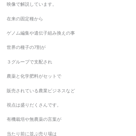
映像で解説しています。
在来の固定種から
ゲノム編集や遺伝子組み換えの事
世界の種子の7割が
３グループで支配され
農薬と化学肥料がセットで
販売されている農業ビジネスなど
視点は盛りだくさんです。
有機栽培や無農薬の言葉が
当たり前に並ぶ売り場は