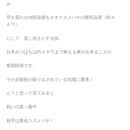
み
羽を震わせ内部温度をオオスズメバチの致死温度（約４
６℃）
にして、蒸し焼きにする技。
日本みつばちは約４９℃まで耐える事が出来るこその
集団防衛です。
その必殺技が繰り出されている現場に遭遇！
ん？と思って見てみると
戦いの真っ最中
相手は黄色スズメバチ！