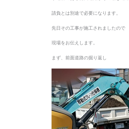
請負とは別途で必要になります。
先日その工事が施工されましたので
現場をお伝えします。
まず、前面道路の掘り返し