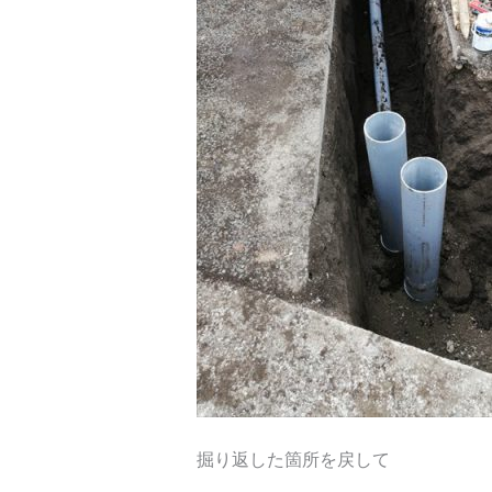
掘り返した箇所を戻して