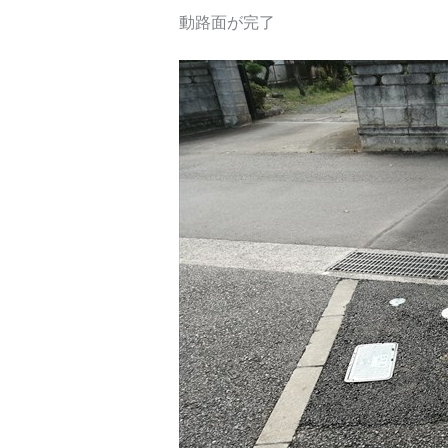
動路面が完了