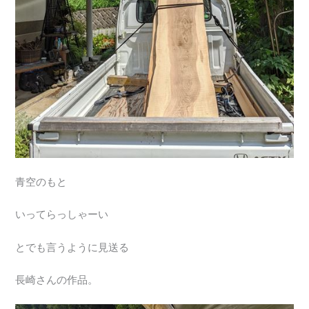
青空のもと
いってらっしゃーい
とでも言うように見送る
長崎さんの作品。