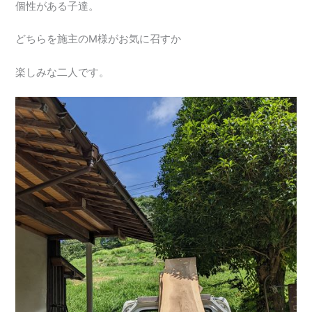
個性がある子達。
どちらを施主のM様がお気に召すか
楽しみな二人です。