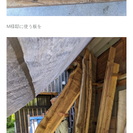
M様邸に使う板を